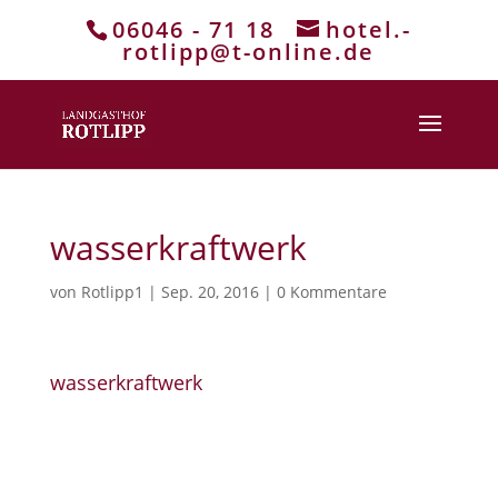
06046 - 71 18
hotel.-
rotlipp@t-online.de
wasserkraftwerk
von
Rotlipp1
|
Sep. 20, 2016
|
0 Kommentare
wasserkraftwerk