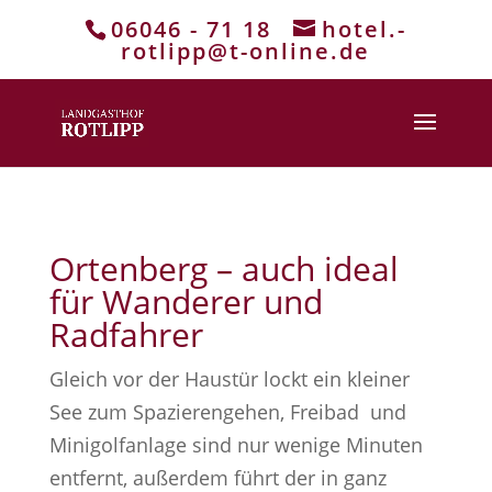
06046 - 71 18
hotel.-
rotlipp@t-online.de
Ortenberg – auch ideal
für Wanderer und
Radfahrer
Gleich vor der Haustür lockt ein kleiner
See zum Spazierengehen, Freibad und
Minigolfanlage sind nur wenige Minuten
entfernt, außerdem führt der in ganz