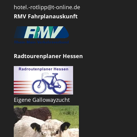
hotel.-rotlipp@t-online.de
RMV Fahrplanauskunft
Radtourenplaner Hessen
Eigene Gallowayzucht