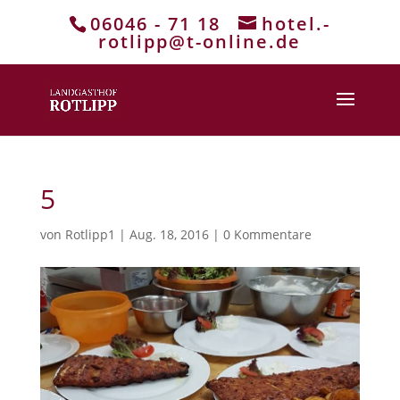
06046 - 71 18
hotel.-
rotlipp@t-online.de
5
von
Rotlipp1
|
Aug. 18, 2016
|
0 Kommentare