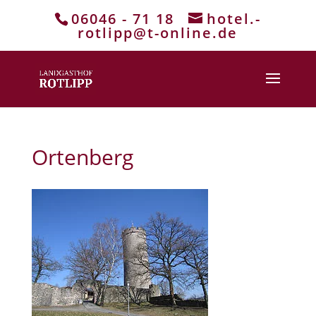
06046 - 71 18
hotel.-
rotlipp@t-online.de
Ortenberg