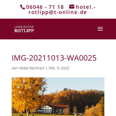
06046 - 71 18
hotel.-
rotlipp@t-online.de
IMG-20211013-WA0025
von
Heike Reinhart
|
Feb. 9, 2022