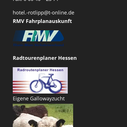
hotel.-rotlipp@t-online.de
RMV Fahrplanauskunft
Radtourenplaner Hessen
Eigene Gallowayzucht