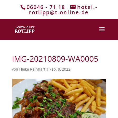
06046 - 71 18
hotel.-
rotlipp@t-online.de
IMG-20210809-WA0005
von
Heike Reinhart
|
Feb. 9, 2022