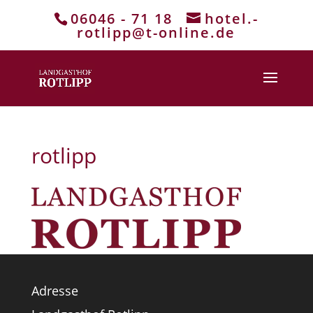
06046 - 71 18
hotel.-
rotlipp@t-online.de
rotlipp
Adresse