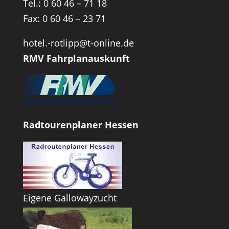
Tel.: 0 60 46 – 71 18
Fax: 0 60 46 – 23 71
hotel.-rotlipp@t-online.de
RMV Fahrplanauskunft
Radtourenplaner Hessen
Eigene Gallowayzucht