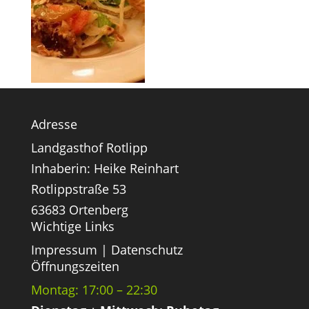
Adresse
Landgasthof Rotlipp
Inhaberin: Heike Reinhart
Rotlippstraße 53
63683 Ortenberg
Wichtige Links
Impressum
|
Datenschutz
Öffnungszeiten
Montag: 17:00 – 22:30