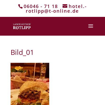
06046 - 71 18
hotel.-
rotlipp@t-online.de
Bild_01