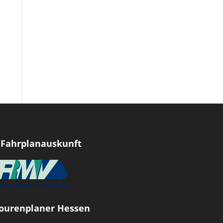
Fahrplanauskunft
ourenplaner Hessen