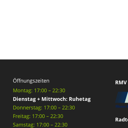
Öffnungszeiten
RMV 
Montag: 17:00 – 22:30
Dienstag + Mittwoch: Ruhetag
Donnerstag: 17:00 – 22:30
Freitag: 17:00 – 22:30
Radt
Samstag: 17:00 – 22:30