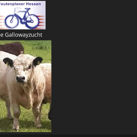
ne Gallowayzucht